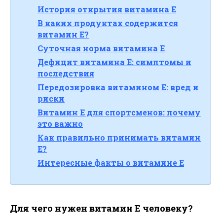
История открытия витамина E
В каких продуктах содержится
витамин E?
Суточная норма витамина E
Дефицит витамина E: симптомы и
последствия
Передозировка витамином E: вред и
риски
Витамин E для спортсменов: почему
это важно
Как правильно принимать витамин
E?
Интересные факты о витамине E
Для чего нужен витамин E человеку?