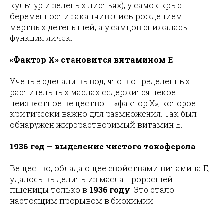
культур и зелёных листьях), у самок крыс
беременности заканчивались рождением
мёртвых детёнышей, а у самцов снижалась
функция яичек.
«Фактор X» становится витамином E
Учёные сделали вывод, что в определённых
растительных маслах содержится некое
неизвестное вещество — «фактор X», которое
критически важно для размножения. Так был
обнаружен жирорастворимый витамин E.
1936 год — выделение чистого токоферола
Вещество, обладающее свойствами витамина E,
удалось выделить из масла проросшей
пшеницы только в
1936 году
. Это стало
настоящим прорывом в биохимии.