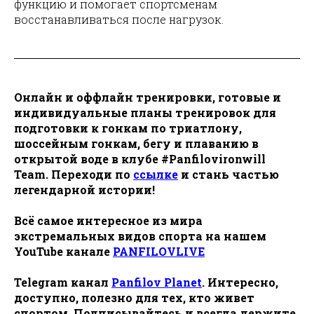
функцию и помогает спортсменам
восстанавливаться после нагрузок.
Онлайн и оффлайн тренировки, готовые и
индивидуальные планы тренировок для
подготовки к гонкам по триатлону,
шоссейным гонкам, бегу и плаванию в
открытой воде в клубе #Panfilovironwill
Team. Переходи по
ссылке
и стань частью
легендарной истории!
Всё самое интересное из мира
экстремальных видов спорта на нашем
YouTube канале
PANFILOVLIVE
Telegram канал
Panfilov Planet
. Интересно,
доступно, полезно для тех, кто живет
спортом. Подписывайтесь и всегда держите