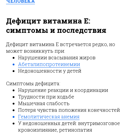
ЧЕЛОВЕКА
Дефицит витамина E:
симптомы и последствия
Дефицит витамина E встречается редко, но
может возникнуть при:
Нарушении всасывания жиров
Абеталипопротеинемии
Недоношенности у детей
Симптомы дефицита:
Нарушение реакции и координации
Трудности при ходьбе
Мышечная слабость
Потеря чувства положения конечностей
Гемолитическая анемия
У недоношенных детей: внутримозговое
кровоизлияние, ретинопатия