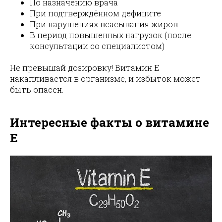
По назначению врача
При подтверждённом дефиците
При нарушениях всасывания жиров
В период повышенных нагрузок (после
консультации со специалистом)
Не превышай дозировку! Витамин E
накапливается в организме, и избыток может
быть опасен.
Интересные факты о витамине
E