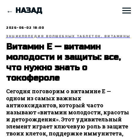
← НАЗАД
2026-06-02 18:00
ЭНЦИКЛОПЕДИЯ ВОЛШЕБНЫХ ТАБЛЕТОК. ВИТАМИНЫ
Витамин E — витамин
молодости и защиты: все,
что нужно знать о
токофероле
Сегодня поговорим о витамине E —
одном из самых важных
антиоксидантов, который часто
называют «витамин молодости, красоты
и деторождения». Этот удивительный
элемент играет ключевую роль в защите
твоих клеток, поддержке иммунитета,