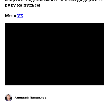
руку на пульсе!
Мы в
VK
Алексей Панфилов