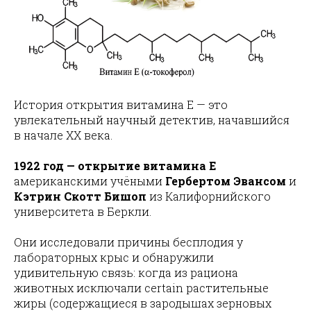
История открытия витамина E — это
увлекательный научный детектив, начавшийся
в начале XX века.
1922 год — открытие витамина Е
американскими учёными
Гербертом Эвансом
и
Кэтрин Скотт Бишоп
из Калифорнийского
университета в Беркли.
Они исследовали причины бесплодия у
лабораторных крыс и обнаружили
удивительную связь: когда из рациона
животных исключали certain растительные
жиры (содержащиеся в зародышах зерновых