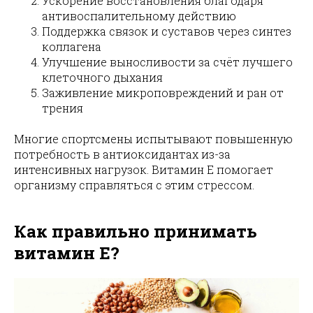
Ускорение восстановления
благодаря
антивоспалительному действию
Поддержка связок и суставов через синтез
коллагена
Улучшение выносливости за счёт лучшего
клеточного дыхания
Заживление микроповреждений и ран от
трения
Многие спортсмены испытывают повышенную
потребность в антиоксидантах из-за
интенсивных нагрузок. Витамин E помогает
организму справляться с этим стрессом.
Как правильно принимать
витамин E?