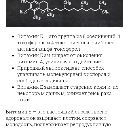
Витамин E — это группа из 8 соединений: 4
токоферола и 4 токотриенола. Наиболее
активен альфа-токоферол
Витамин E защищает от окисления
витамин A, усиливая его действие
Природный антиоксидант способен
улавливать молекулярный кислород и
свободные радикалы
Витамин E замедляет старение кожи и, по
некоторым данным, снижает риск рака
кожи
Витамин E — это настоящий страж твоего
здоровья: он защищает клетки, сохраняет
молодость, поддерживает репродуктивную