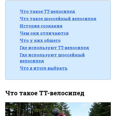
Что такое TT-велосипед
Что такое шоссейный велосипед
История создания
Чем они отличаются
Что у них общего
Где используют TT-велосипед
Где используют шоссейный
велосипед
Что в итоге выбрать
Что такое TT-велосипед