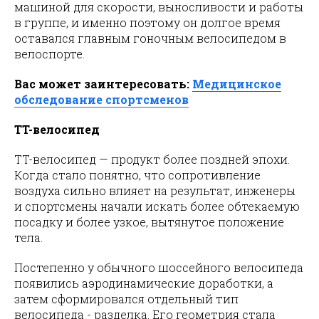
машиной для скорости, выносливости и работы
в группе, и именно поэтому он долгое время
оставался главным гоночным велосипедом в
велоспорте.
Вас может заинтересовать:
Медицинское
обследование спортсменов
TT-велосипед
TT-велосипед — продукт более поздней эпохи.
Когда стало понятно, что сопротивление
воздуха сильно влияет на результат, инженеры
и спортсмены начали искать более обтекаемую
посадку и более узкое, вытянутое положение
тела.
Постепенно у обычного шоссейного велосипеда
появились аэродинамические доработки, а
затем сформировался отдельный тип
велосипеда - разделка. Его геометрия стала