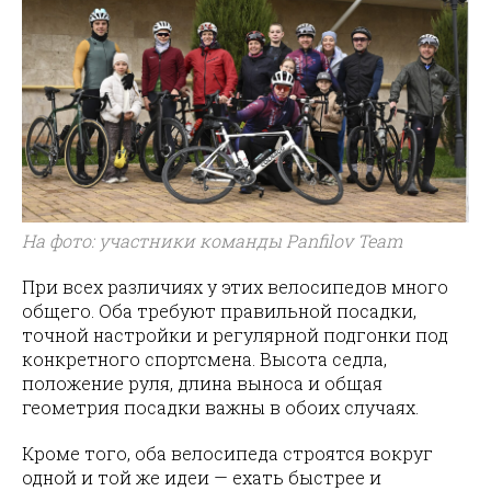
На фото: участники команды Panfilov Team
При всех различиях у этих велосипедов много
общего. Оба требуют правильной посадки,
точной настройки и регулярной подгонки под
конкретного спортсмена. Высота седла,
положение руля, длина выноса и общая
геометрия посадки важны в обоих случаях.
Кроме того, оба велосипеда строятся вокруг
одной и той же идеи — ехать быстрее и