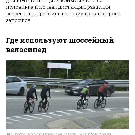
длинных дистанциях, коими являются
половинка и полная дистанция, разделки
разрешены. Драфтинг на таких гонках строго
запрещен.
Где используют шоссейный
велосипед
На фото: участники команды Panfilov Team