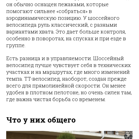
он обычно оснащен лежаками, которые
помогают сильнее «собраться» в
аэродинамическую позицию. У шоссейного
велосипеда руль классический, с разными
вариантами хвата. Это дает больше контроля,
особенно в поворотах, на спусках и при езде в
группе.
Есть разница и в управляемости. Шоссейный
велосипед лучше чувствует себя в технических
участках и на маршрутах, где много изменений
темпа. TT-велосипед, наоборот, создан прежде
всего для прямолинейной скорости. Он менее
удобен в плотном пелотоне, но очень силен там,
где важна чистая борьба со временем.
Что у них общего