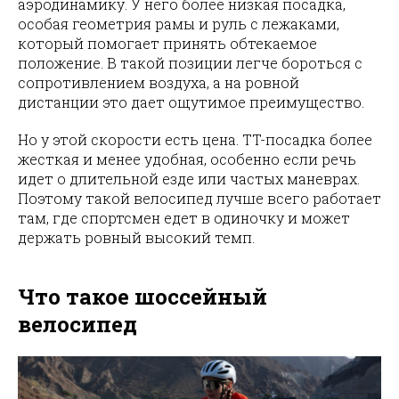
аэродинамику. У него более низкая посадка,
особая геометрия рамы и руль с лежаками,
который помогает принять обтекаемое
положение. В такой позиции легче бороться с
сопротивлением воздуха, а на ровной
дистанции это дает ощутимое преимущество.
Но у этой скорости есть цена. TT-посадка более
жесткая и менее удобная, особенно если речь
идет о длительной езде или частых маневрах.
Поэтому такой велосипед лучше всего работает
там, где спортсмен едет в одиночку и может
держать ровный высокий темп.
Что такое шоссейный
велосипед