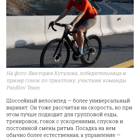
На фото: Виктория Кутузова, победительница и
призер гонок по триатлону, участник команды
Panfilov Team
Шоссейный велосипед — более универсальный
вариант. Он тоже рассчитан на скорость, но при
этом лучше подходит для групповой езды,
тренировок, гонок с ускорениями, спусков и
постоянной смены ритма. Посадка на нем
обычно более естественная, а управление —