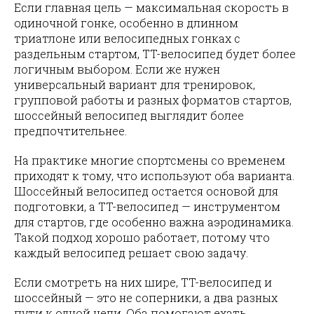
Если главная цель — максимальная скорость в
одиночной гонке, особенно в длинном
триатлоне или велосипедных гонках с
раздельным стартом, TT-велосипед будет более
логичным выбором. Если же нужен
универсальный вариант для тренировок,
групповой работы и разных форматов стартов,
шоссейный велосипед выглядит более
предпочтительнее.
На практике многие спортсмены со временем
приходят к тому, что используют оба варианта.
Шоссейный велосипед остается основой для
подготовки, а TT-велосипед — инструментом
для стартов, где особенно важна аэродинамика.
Такой подход хорошо работает, потому что
каждый велосипед решает свою задачу.
Если смотреть на них шире, TT-велосипед и
шоссейный — это не соперники, а два разных
пути к одной цели. Оба помогают ехать