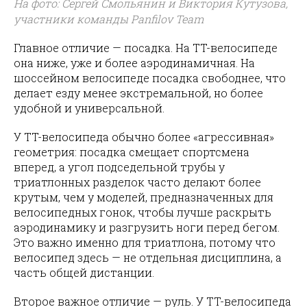
На фото: Сергей Смольянин и Виктория Кутузова,
участники команды Panfilov Team
Главное отличие — посадка. На TT-велосипеде
она ниже, уже и более аэродинамичная. На
шоссейном велосипеде посадка свободнее, что
делает езду менее экстремальной, но более
удобной и универсальной.
У TT-велосипеда обычно более «агрессивная»
геометрия: посадка смещает спортсмена
вперед, а угол подседельной трубы у
триатлонных разделок часто делают более
крутым, чем у моделей, предназначенных для
велосипедных гонок, чтобы лучше раскрыть
аэродинамику и разгрузить ноги перед бегом.
Это важно именно для триатлона, потому что
велосипед здесь — не отдельная дисциплина, а
часть общей дистанции.
Второе важное отличие — руль. У TT-велосипеда