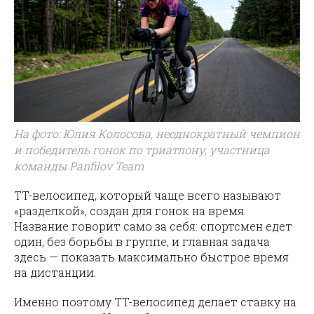
На фото: Юлия Колосова, неоднократный чемпион
и победитель гонок по триатлону, участница
команды Panfilov Team
TT-велосипед, который чаще всего называют
«разделкой», создан для гонок на время.
Название говорит само за себя: спортсмен едет
один, без борьбы в группе, и главная задача
здесь — показать максимально быстрое время
на дистанции.
Именно поэтому TT-велосипед делает ставку на