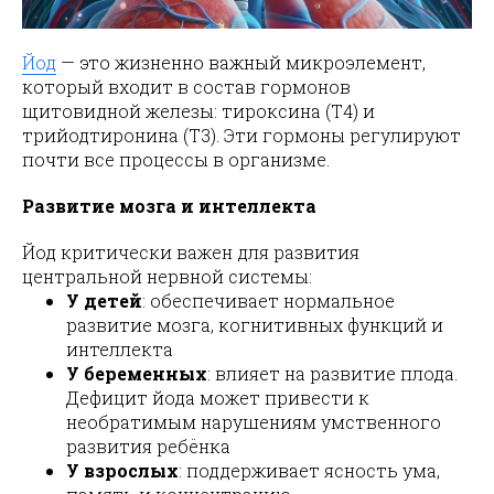
Йод
— это жизненно важный микроэлемент,
который входит в состав гормонов
щитовидной железы: тироксина (T4) и
трийодтиронина (T3). Эти гормоны регулируют
почти все процессы в организме.
Развитие мозга и интеллекта
Йод критически важен для развития
центральной нервной системы:
У детей
: обеспечивает нормальное
развитие мозга, когнитивных функций и
интеллекта
У беременных
: влияет на развитие плода.
Дефицит йода может привести к
необратимым нарушениям умственного
развития ребёнка
У взрослых
: поддерживает ясность ума,