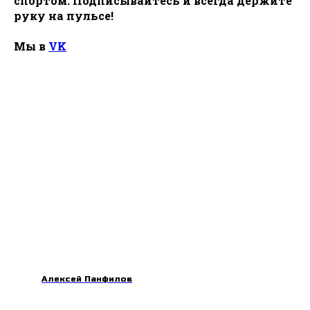
спортом. Подписывайтесь и всегда держите
руку на пульсе!
Мы в
VK
Алексей Панфилов