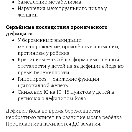
Замедление метаболизма
Нарушения менструального цикла у
женщин
Серьёзные последствия хронического
дефицита:
У беременных: выкидыши,
мертворождение, врождённые аномалии,
кретинизм у ребёнка
Кретинизм — тяжёлая форма умственной
отсталости у детей из-за дефицита йода во
время беременности
Гипотиреоз — снижение функции
щитовидной железы
Снижение IQ на 10–15 пунктов у детей в
регионах с дефицитом йода
Дефицит йода во время беременности
необратимо влияет на развитие мозга ребёнка.
Профилактика начинается ДО зачатия.