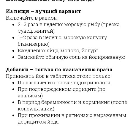
Из пищи — лучший вариант
Включайте в рацион:
2–3 раза в неделю: морскую рыбу (треска,
тунец, минтай)
1–2 раза в неделю: морскую капусту
(ламинарию)
Ежедневно: яйца, молоко, йогурт
Заменяйте обычную соль на йодированную
Добавки — только по назначению врача
Принимать йод в таблетках стоит только:
По назначению врача-эндокринолога
При подтверждённом дефиците (по
анализам)
В период беременности и кормления (после
консультации)
При проживании в регионах с выраженным
дефицитом йода