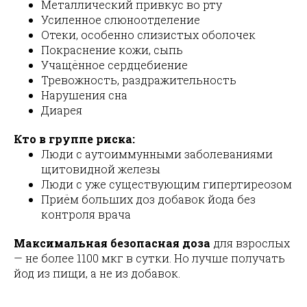
Металлический привкус во рту
Усиленное слюноотделение
Отеки, особенно слизистых оболочек
Покраснение кожи, сыпь
Учащённое сердцебиение
Тревожность, раздражительность
Нарушения сна
Диарея
Кто в группе риска:
Люди с аутоиммунными заболеваниями
щитовидной железы
Люди с уже существующим гипертиреозом
Приём больших доз добавок йода без
контроля врача
Максимальная безопасная доза
для взрослых
— не более 1100 мкг в сутки. Но лучше получать
йод из пищи, а не из добавок.