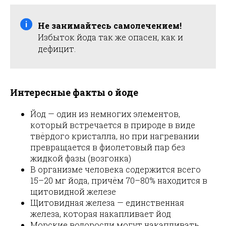
Не занимайтесь самолечением!
Избыток йода так же опасен, как и
дефицит.
Интересные факты о йоде
Йод — один из немногих элементов,
который встречается в природе в виде
твёрдого кристалла, но при нагревании
превращается в фиолетовый пар без
жидкой фазы (возгонка)
В организме человека содержится всего
15–20 мг йода, причём 70–80% находится в
щитовидной железе
Щитовидная железа — единственная
железа, которая накапливает йод
Морские водоросли могут накапливать