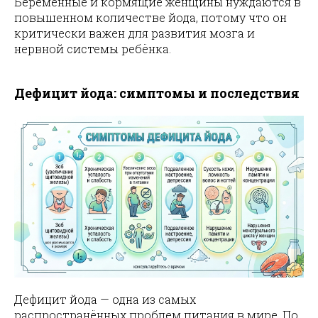
Беременные и кормящие женщины нуждаются в
повышенном количестве йода, потому что он
критически важен для развития мозга и
нервной системы ребёнка.
Дефицит йода: симптомы и последствия
Дефицит йода — одна из самых
распространённых проблем питания в мире. По