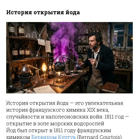
История открытия йода
История открытия йода — это увлекательная
история французского химика XIX века,
случайности и наполеоновских войн. 1811 год —
открытие в золе морских водорослей
Йод был открыт в 1811 году французским
химиком
Бернаром Куртуа
(Bernard Courtois).