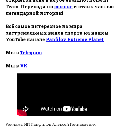
Team. Переходи по
ссылке
и стань частью
легендарной истории!
Всё самое интересное из мира
экстремальных видов спорта на нашем
YouTube канале
Panfilov Extreme Planet
Мы в
Telegram
Мы в
VK
Реклама: ИП Панфилов Алексей Геннадьевич