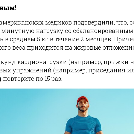
йным!
американских медиков подтвердили, что, с
-минутную нагрузку со сбалансированным
 в среднем 5 кг в течение 2 месяцев. Прич
ного веса приходится на жировые отложени
екунд кардионагрузки (например, прыжки н
овых упражнений (например, приседания и
повторите по 15 раз.