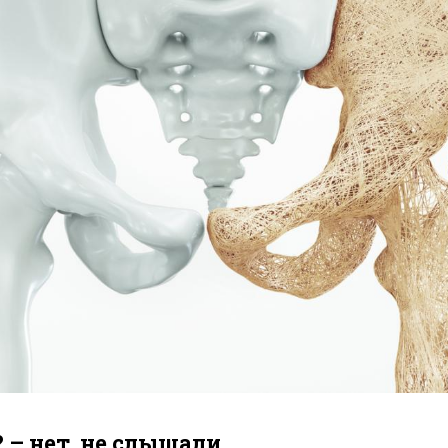
? – нет, не слышали…