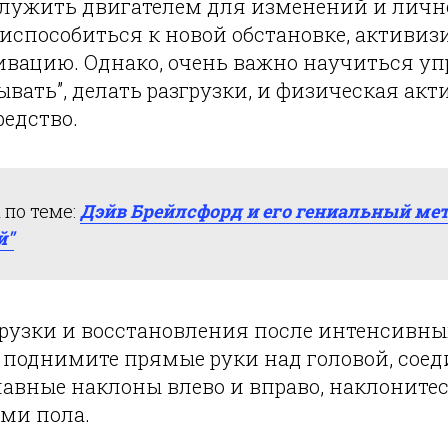
служить двигателем для изменений и лично
риспособиться к новой обстановке, активиз
ивацию. Однако, очень важно научиться уп
ывать”, делать разгрузки, и физическая ак
редство.
по теме:
Дэйв Брейлсфорд и его гениальный мет
й"
грузки и восстановления после интенсивны
, поднимите прямые руки над головой, сое
авные наклоны влево и вправо, наклонитес
ами пола.