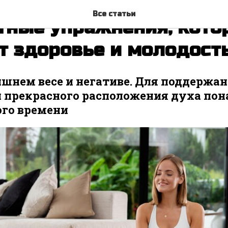
Все статьи
тные упражнения, кото
т здоровье и молодост
ишнем весе и негативе. Для поддержа
и прекрасного расположения духа пон
ого времени