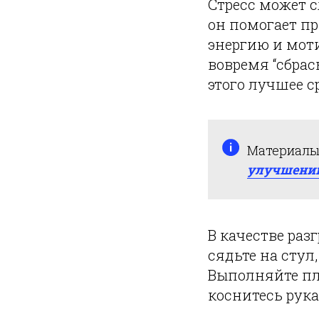
Стресс может 
он помогает п
энергию и мот
вовремя “сбрас
этого лучшее с
Материалы 
улучшени
В качестве раз
сядьте на стул
Выполняйте пл
коснитесь рук