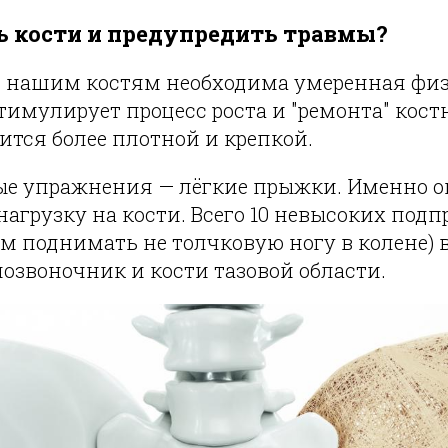
ь кости и предупредить травмы?
 нашим костям необходима умеренная фи
стимулирует процесс роста и "ремонта" кост
ится более плотной и крепкой.
е упражнения — лёгкие прыжки. Именно о
агрузку на кости. Всего 10 невысоких под
м поднимать не толчковую ногу в колене) 
озвоночник и кости тазовой области.