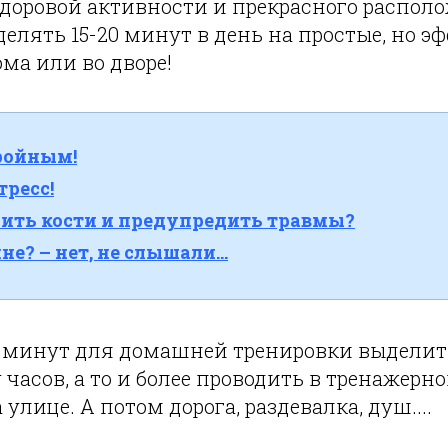
доровой активности и прекрасного распол
елять 15-20 минут в день на простые, но 
ма или во дворе!
ройным!
тресс!
ить кости и предупредить травмы?
ине? – нет, не слышали…
15 минут для домашней тренировки выделит
у часов, а то и более проводить в тренажерн
улице. А потом дорога, раздевалка, душ....