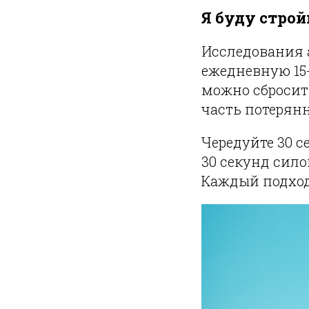
Я буду стро
Исследования 
ежедневную 15
можно сбросить
часть потерян
Чередуйте 30 с
30 секунд сил
Каждый подход 