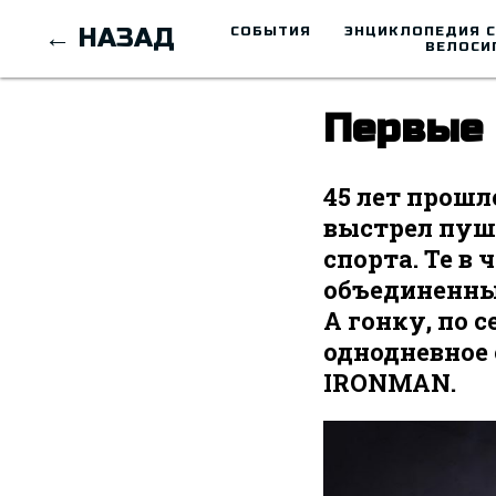
← НАЗАД
СОБЫТИЯ
ЭНЦИКЛОПЕДИЯ 
ВЕЛОСИ
Первые 
45 лет прошл
выстрел пушк
спорта. Те в
объединенным
А гонку, по 
однодневное 
IRONMAN.