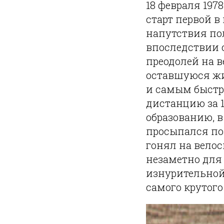
18 февраля 1978
старт первой в
напутствия пол
впоследствии 
преодолей на в
оставшуюся жиз
и самым быстр
дистанцию за 1
образованию, в
просыпался поз
гонял на велос
незаметно для 
изнурительной 
самого крутого