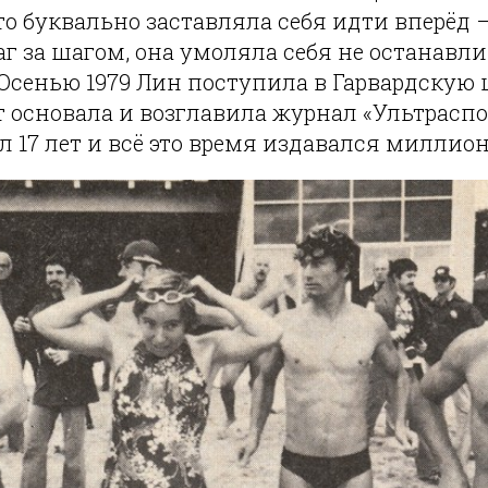
о буквально заставляла себя идти вперёд 
г за шагом, она умоляла себя не останавли
 Осенью 1979 Лин поступила в Гарвардскую 
т основала и возглавила журнал «Ультраспо
л 17 лет и всё это время издавался милли