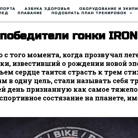
СПОРТА
АЗБУКА ЗДОРОВЬЯ
ОБОРУДОВАНИЕ И ЭКИП
ПЕД
ПЛАВАНИЕ
ПОДОБРАТЬ ПЛАН ТРЕНИРОВОК
победители гонки IRO
о с того момента, когда прозвучал ле
и, известивший о рождении новой эп
 чьем сердце таится страсть к трем ст
 в одну цель, стали называть себя т
сей день признанную как самое тяжело
спортивное состязание на планете, и