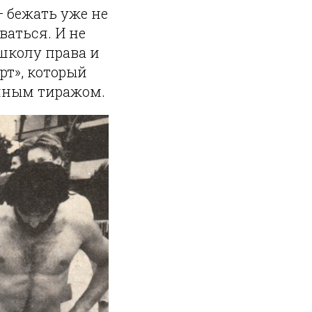
— бежать уже не
ваться. И не
школу права и
рт», который
онным тиражом.