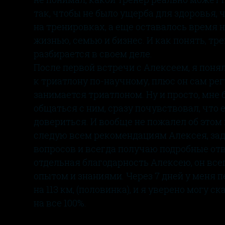
так, чтобы не было ущерба для здоровья, 
на тренировках, а еще оставалось время 
жизнью, семью и бизнес. И как понять, тр
разбирается в своем деле.
После первой встречи с Алексеем, я понял
к триатлону по-научному, плюс он сам ре
занимается триатлоном. Ну и просто, мне
общаться с ним, сразу почувствовал, что 
довериться. И вообще не пожалел об этом 
следую всем рекомендациям Алексея, за
вопросов и всегда получаю подробные отв
отдельная благодарность Алексею, он все
опытом и знаниями. Через 7 дней у меня 
на 113 км, (половинка), и я уверено могу ск
на все 100%.