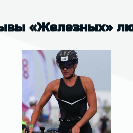
ывы «Железных» л